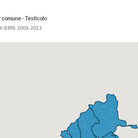
r comune - Testicolo
isk (EBR). 2009-2023