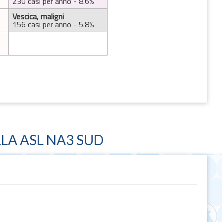
230 casi per anno - 8.6%
Vescica, maligni
156 casi per anno - 5.8%
LA ASL NA3 SUD