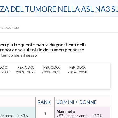
ZA DEL TUMORE NELLA ASL NA3 SU
lità ReNCaM
ori più frequentemente diagnosticati nella
oporzione sul totale dei tumori per sesso
o temporale e il sesso
ODO:
PERIODO:
PERIODO:
PERIODO:
- 2008
2009 - 2023
2009 - 2013
2014 - 2018
I
RANK
UOMINI + DONNE
Mammella
1
per anno - 17.3%
782 casi per anno - 13.2%