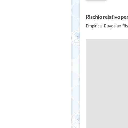
Rischio relativo pe
Empirical Bayesian R