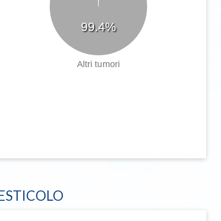
99.4%
Altri tumori
TESTICOLO