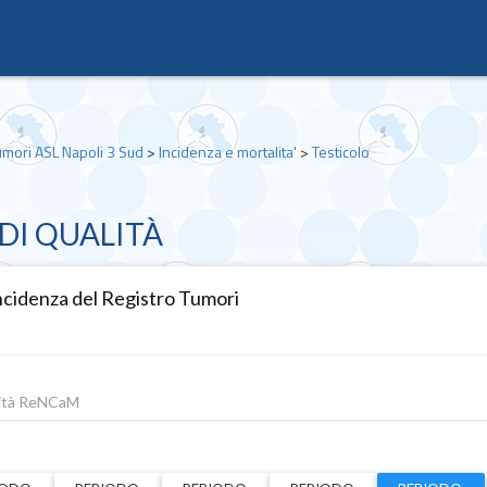
umori ASL Napoli 3 Sud
>
Incidenza e mortalita'
>
Testicolo
DI QUALITÀ
 incidenza del Registro Tumori
lità ReNCaM