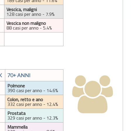
189 casi per anno - 11.6%
Vescica, maligni
128 casi per anno - 7.9%
Vescica non maligno
88 casi per anno - 5.4%
K
70+ ANNI
Polmone
390 casi per anno - 14.6%
Colon, retto e ano
332 casi per anno - 12.4%
Prostata
329 casi per anno - 12.3%
Mammella