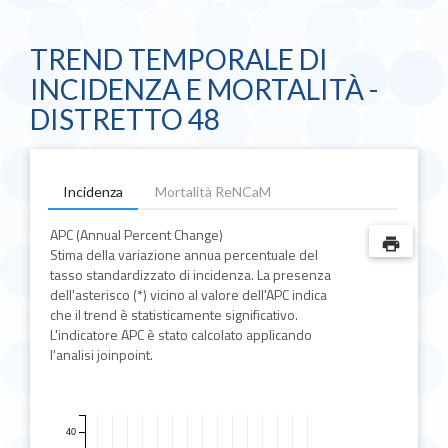
TREND TEMPORALE DI
INCIDENZA E MORTALITÀ -
DISTRETTO 48
Incidenza
Mortalità ReNCaM
APC (Annual Percent Change)
print
Stima della variazione annua percentuale del
tasso standardizzato di incidenza. La presenza
dell'asterisco (*) vicino al valore dell'APC indica
che il trend è statisticamente significativo.
L'indicatore APC è stato calcolato applicando
l'analisi joinpoint.
40