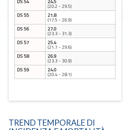
DS 54
24.5
(20.2 - 29.5)
DS 55
21.8
(17.5 - 26.9)
DS 56
27.0
(23.3 - 31.3)
DS 57
25.4
(21.7 - 29.6)
DS 58
26.9
(23.3 - 30.9)
DS 59
24.0
(20.4 - 28.1)
TREND TEMPORALE DI