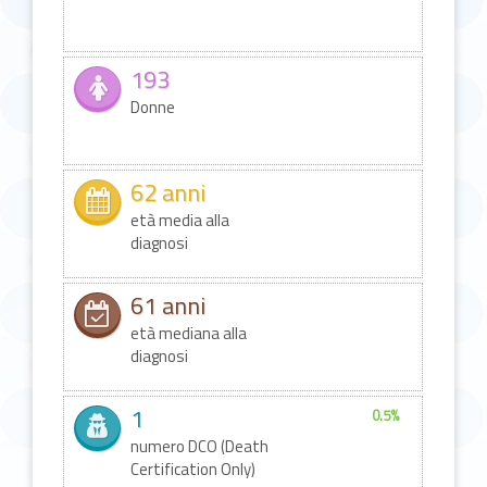
193
Donne
62 anni
età media alla
diagnosi
61 anni
età mediana alla
diagnosi
1
0.5%
numero DCO (Death
Certification Only)