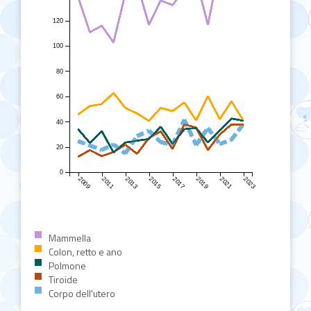
120
100
80
60
40
20
0
2009
2011
2013
2015
2017
2019
2021
2023
Mammella
Colon, retto e ano
Polmone
Tiroide
Corpo dell'utero