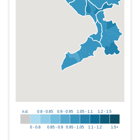
n.d.
0.8 - 0.85
0.9 - 0.95
1.05 - 1.1
1.2 - 1.5
0 - 0.8
0.85 - 0.9
0.95 - 1.05
1.1 - 1.2
1.5+