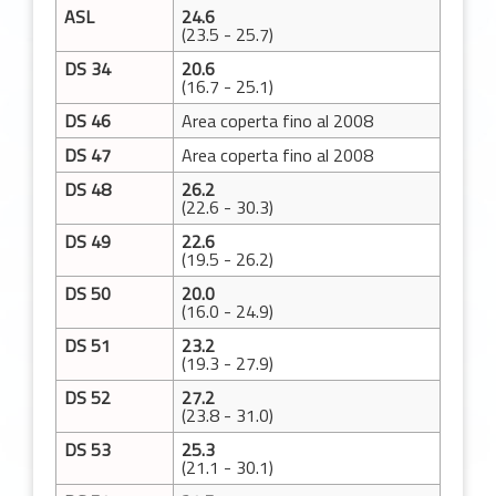
ASL
24.6
(23.5 - 25.7)
DS 34
20.6
(16.7 - 25.1)
DS 46
Area coperta fino al 2008
DS 47
Area coperta fino al 2008
DS 48
26.2
(22.6 - 30.3)
DS 49
22.6
(19.5 - 26.2)
DS 50
20.0
(16.0 - 24.9)
DS 51
23.2
(19.3 - 27.9)
DS 52
27.2
(23.8 - 31.0)
DS 53
25.3
(21.1 - 30.1)