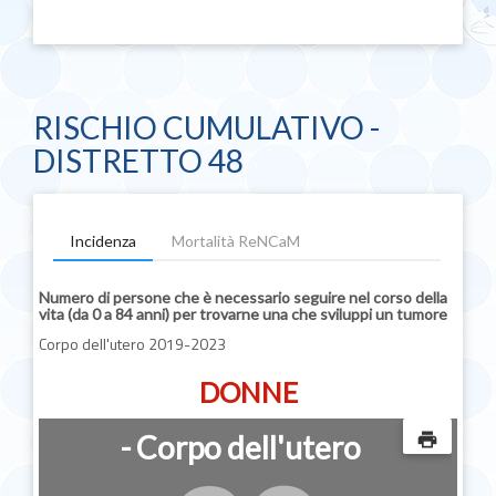
RISCHIO CUMULATIVO -
DISTRETTO 48
Incidenza
Mortalità ReNCaM
Numero di persone che è necessario seguire nel corso della
vita (da 0 a 84 anni) per trovarne una che sviluppi un tumore
Corpo dell'utero 2019-2023
DONNE
- Corpo dell'utero
print