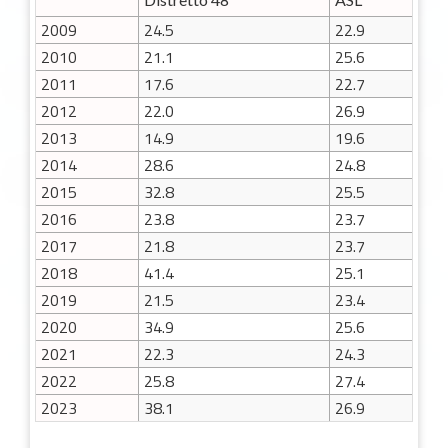
2009
24.5
22.9
2010
21.1
25.6
2011
17.6
22.7
2012
22.0
26.9
2013
14.9
19.6
2014
28.6
24.8
2015
32.8
25.5
2016
23.8
23.7
2017
21.8
23.7
2018
41.4
25.1
2019
21.5
23.4
2020
34.9
25.6
2021
22.3
24.3
2022
25.8
27.4
2023
38.1
26.9