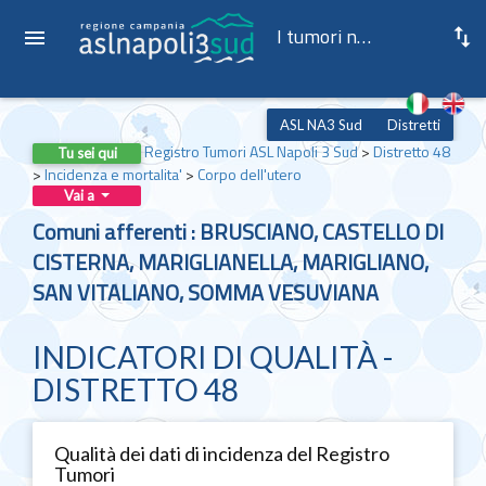
I tumori nella ASL NA3 Sud
ASL NA3 Sud
Distretti
Registro Tumori ASL Napoli 3 Sud
>
Distretto 48
Tu sei qui
>
Incidenza e mortalita'
>
Corpo dell'utero
Vai a
Comuni afferenti : BRUSCIANO, CASTELLO DI
CISTERNA, MARIGLIANELLA, MARIGLIANO,
SAN VITALIANO, SOMMA VESUVIANA
INDICATORI DI QUALITÀ -
DISTRETTO 48
Qualità dei dati di incidenza del Registro
Tumori