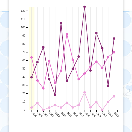
120
110
100
90
80
70
60
50
40
30
20
10
0
2009
2010
2011
2012
2013
2014
2015
2016
2017
2018
2019
2020
2021
2022
2023