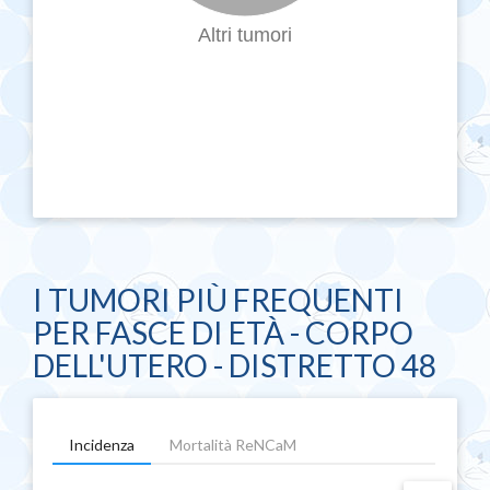
Altri tumori
I TUMORI PIÙ FREQUENTI
PER FASCE DI ETÀ - CORPO
DELL'UTERO - DISTRETTO 48
Incidenza
Mortalità ReNCaM