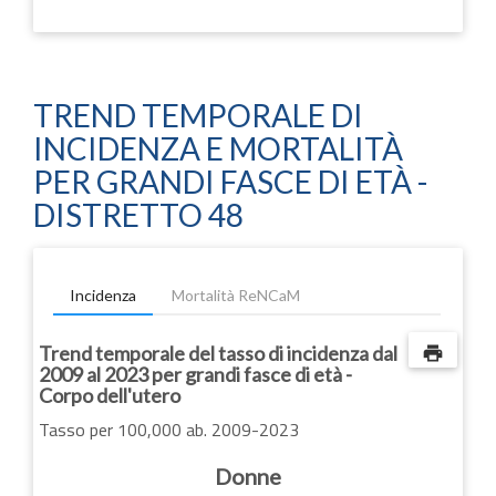
TREND TEMPORALE DI
INCIDENZA E MORTALITÀ
PER GRANDI FASCE DI ETÀ -
DISTRETTO 48
Incidenza
Mortalità ReNCaM
Trend temporale del tasso di incidenza dal
print
2009 al 2023 per grandi fasce di età -
Corpo dell'utero
Tasso per 100,000 ab. 2009-2023
Donne